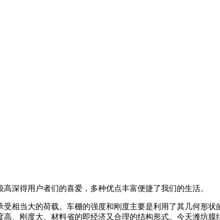
，欢迎咨询!
较高深得用户者们的喜爱，多种优点丰富便捷了我们的生活。
受相当大的荷载。车棚的强度和刚度主要是利用了其几何形状
度高、刚度大、材料省的即经济又合理的结构形式。今天潍坊膜