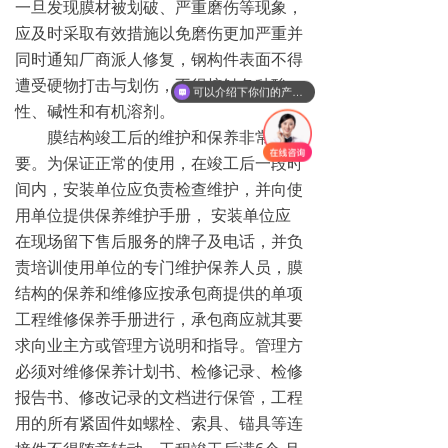
一旦发现膜材被划破、严重磨伤等现象，
应及时采取有效措施以免磨伤更加严重并
同时通知厂商派人修复，钢构件表面不得
遭受硬物打击与划伤，不得接触各种酸
可以介绍下你们的产品么
性、碱性和有机溶剂。
膜结构竣工后的维护和保养非常重
要。为保证正常的使用，在竣工后一段时
间内，安装单位应负责检查维护，并向使
用单位提供保养维护手册， 安装单位应
在现场留下售后服务的牌子及电话，并负
责培训使用单位的专门维护保养人员，膜
结构的保养和维修应按承包商提供的单项
工程维修保养手册进行，承包商应就其要
求向业主方或管理方说明和指导。管理方
必须对维修保养计划书、检修记录、检修
报告书、修改记录的文档进行保管，工程
用的所有紧固件如螺栓、索具、锚具等连